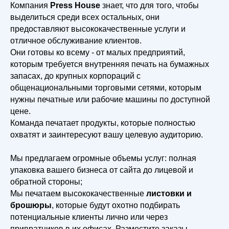
Компания
Press House
знает, что для того, чтобы
выделиться среди всех остальных, они
предоставляют высококачественные услуги и
отличное обслуживание клиентов.
Они готовы ко всему - от малых предприятий,
которым требуется внутренняя печать на бумажных
запасах, до крупных корпораций с
общенациональными торговыми сетями, которым
нужны печатные или рабочие машины по доступной
цене.
Команда печатает продукты, которые полностью
охватят и заинтересуют вашу целевую аудиторию.
Мы предлагаем огромные объемы услуг: полная
упаковка вашего бизнеса от сайта до лицевой и
обратной стороны;
Мы печатаем высококачественные
листовки и
брошюры
, которые будут охотно подбирать
потенциальные клиенты лично или через
привратников в их офисах. Разместите заказы