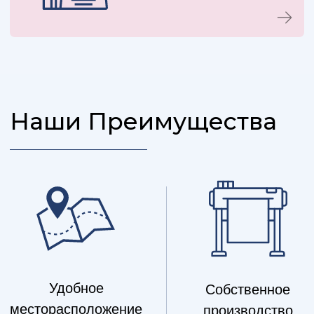
консультацию и
возможность
посещения нашего
офиса
+7
Оставить заявку