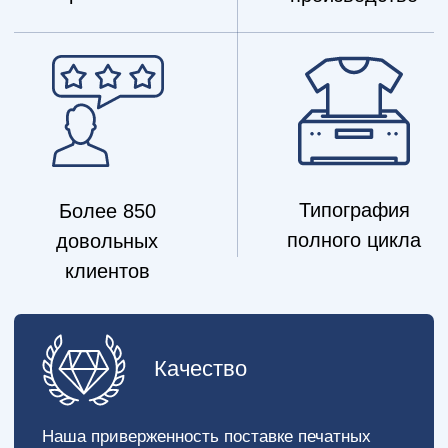
Как работает наша
Типография
1
Вы оставляете заявку
На нашем сайте есть вся необходимая
информация для того чтобы вы смогли
ознакомиться с нашими услугами
2
Мы звоним и уточняем детали