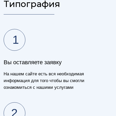
Нам доверяют:
Часто задаваемые
вопросы по
Типографии