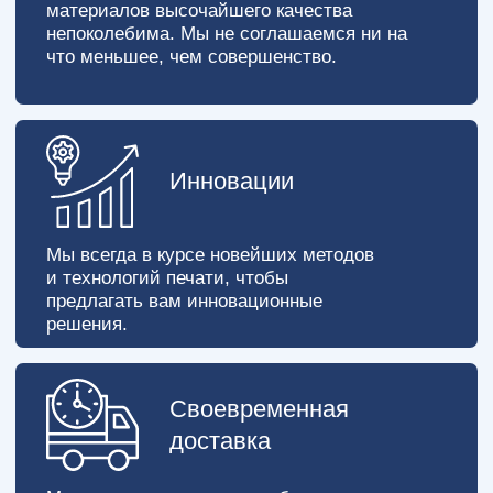
Наши специалисты звонят вам и утоняют все
детали и отвечают на все возникшие у вас
вопросы
3
Согласовываем с Вами каждый
этап работы
С самого начала работы мы с вами согласовываем
все нюансы касательно вашего заказа
4
Предоставляем готовый результат
В кратчайшие сроки вы получаете готовый
результат от нашей типографии