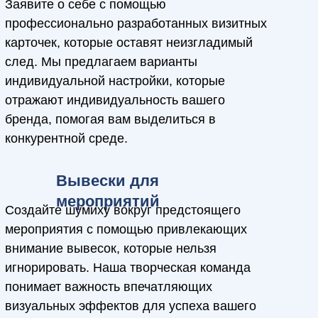
Офсетная печать
Сублимационная
печать
Наши услуги
Мы являемся лидерами рынка полиграфических
услуг, и относимся к крупным типографиям
основываясь на собственное современное
оборудование и квалифицированный штат