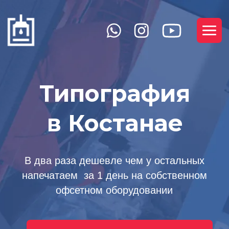
Типография
в Костанае
В два раза дешевле чем у остальных
напечатаем за 1 день на собственном
офсетном оборудовании
Заказать через WhatsApp
Сделаем для Вас расчёт стоимости