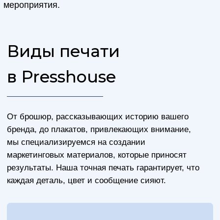
сотрудников.
Рекламная
полиграфия
Деловая
полиграфия
Сувенирная
продукция